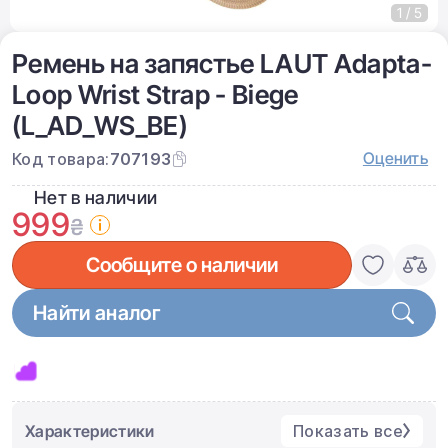
1 / 5
Ремень на запястье LAUT Adapta-
Loop Wrist Strap - Biege
(L_AD_WS_BE)
Оценить
Код товара:
707193
Нет в наличии
999
₴
Сообщите о наличии
Найти аналог
Характеристики
Показать все