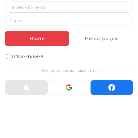
Телефон или e-mail
Пароль
Войти
Регистрация
iPhone 14
Запомнить меня
Или через социальные сети