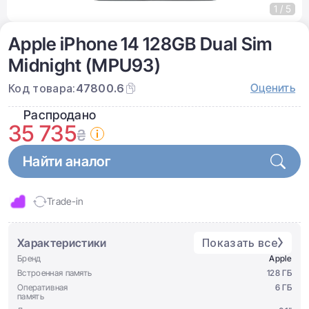
1 / 5
Apple iPhone 14 128GB Dual Sim
Midnight (MPU93)
Оценить
Код товара:
47800.6
Распродано
35 735
₴
Найти аналог
Trade-in
Характеристики
Показать все
Бренд
Apple
Встроенная память
128 ГБ
Оперативная
6 ГБ
память