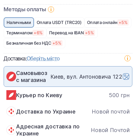
Методы оплаты
Наличными
Оплата USDT (TRC20)
Оплата онлайн
+5%
Терминалом
+6%
Перевод на IBAN
+5%
Безналичная без НДС
+5%
Доставка:
Оберіть місто
Самовывоз
Киев, вул. Антоновича 122
с магазина
Курьер по Киеву
500 грн
Доставка по Украине
Новой почтой
Адресная доставка по
Новой Почтой
Украине