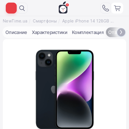
NewTime.ua
Смартфоны
Apple iPhone 14 128GB Dual Sim Midnight (MPU93)
Описание
Характеристики
Комплектация
Отзывы