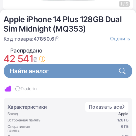
1 / 5
Apple iPhone 14 Plus 128GB Dual
Sim Midnight (MQ353)
Оценить
Код товара:
47850.6
Распродано
42 541
₴
Найти аналог
Trade-in
Характеристики
Показать все
Бренд
Apple
Встроенная память
128 ГБ
Оперативная
6 ГБ
память