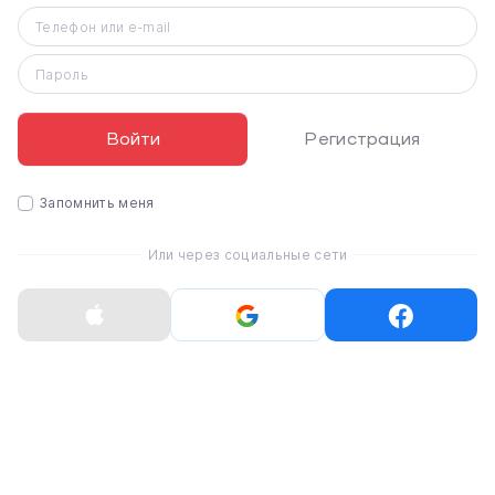
Телефон или e-mail
Пароль
Войти
Регистрация
iPhone 14
Запомнить меня
Или через социальные сети