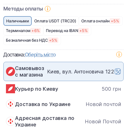
Методы оплаты
Наличными
Оплата USDT (TRC20)
Оплата онлайн
+5%
Терминалом
+6%
Перевод на IBAN
+5%
Безналичная без НДС
+5%
Доставка:
Оберіть місто
Самовывоз
Киев, вул. Антоновича 122
с магазина
Курьер по Киеву
500 грн
Доставка по Украине
Новой почтой
Адресная доставка по
Новой Почтой
Украине