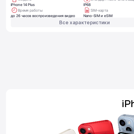
iPhone 14 Plus
IP68
Время работы
SIM-карта
до 26 часов воспроизведения видео
Nano-SIM и eSIM
Все характеристики
iP