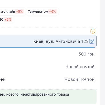
та онлайн
+5%
Терминалом
+6%
ДС
+5%
Киев, вул. Антоновича 122
500 грн
Новой почтой
не
Новой Почтой
ей: нового, неактивированного товара