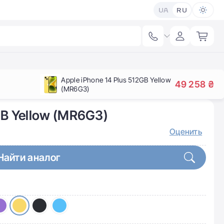
UA
RU
Apple iPhone 14 Plus 512GB Yellow
49 258 ₴
(MR6G3)
GB Yellow (MR6G3)
Оценить
Найти аналог