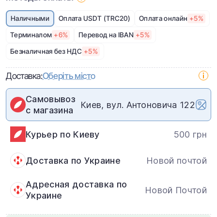
Наличными
Оплата USDT (TRC20)
Оплата онлайн
+5%
Терминалом
+6%
Перевод на IBAN
+5%
Безналичная без НДС
+5%
Доставка:
Оберіть місто
Самовывоз
Киев, вул. Антоновича 122
с магазина
Курьер по Киеву
500 грн
Доставка по Украине
Новой почтой
Адресная доставка по
Новой Почтой
Украине