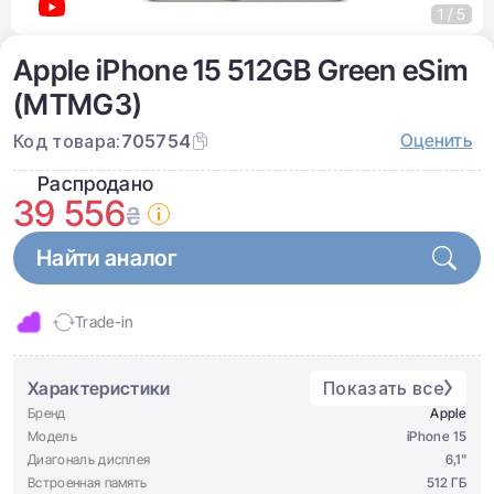
1 / 5
Apple iPhone 15 512GB Green eSim
(MTMG3)
Оценить
Код товара:
705754
Распродано
39 556
₴
Найти аналог
Trade-in
Характеристики
Показать все
Бренд
Apple
Модель
iPhone 15
Диагональ дисплея
6,1"
Встроенная память
512 ГБ