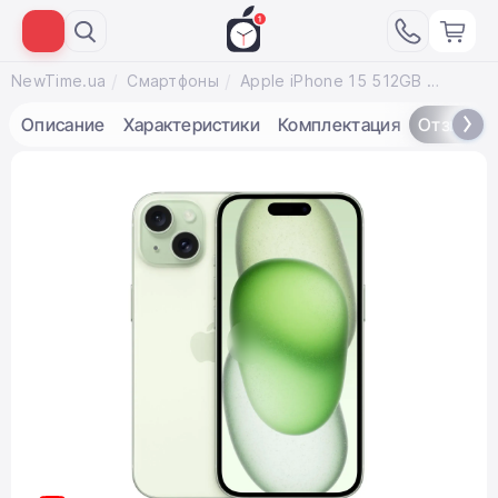
NewTime.ua
Смартфоны
Apple iPhone 15 512GB Green eSim (MTMG3)
Описание
Характеристики
Комплектация
Отзывы