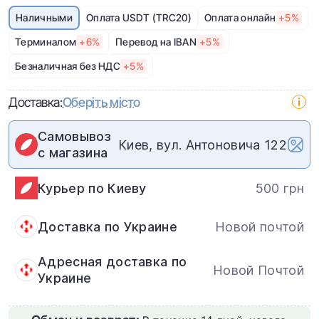
Наличными
Оплата USDT (TRC20)
Оплата онлайн
+5%
Терминалом
+6%
Перевод на IBAN
+5%
Безналичная без НДС
+5%
Доставка:
Оберіть місто
Самовывоз
Киев, вул. Антоновича 122
с магазина
Курьер по Киеву
500 грн
Доставка по Украине
Новой почтой
Адресная доставка по
Новой Почтой
Украине