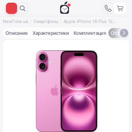
NewTime.ua
Смартфоны
Apple iPhone 16 Plus 128GB eSim Pink (MXUV3)
Описание
Характеристики
Комплектация
Отзывы