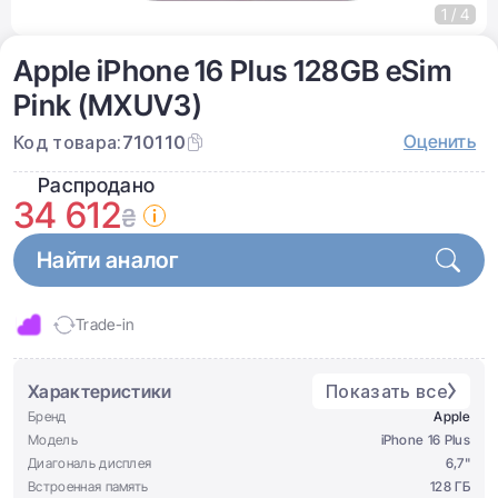
1 / 4
Apple iPhone 16 Plus 128GB eSim
Pink (MXUV3)
Оценить
Код товара:
710110
Распродано
34 612
₴
Найти аналог
Trade-in
Характеристики
Показать все
Бренд
Apple
Модель
iPhone 16 Plus
Диагональ дисплея
6,7"
Встроенная память
128 ГБ