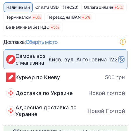
Наличными
Оплата USDT (TRC20)
Оплата онлайн
+5%
Терминалом
+6%
Перевод на IBAN
+5%
Безналичная без НДС
+5%
Доставка:
Оберіть місто
Самовывоз
Киев, вул. Антоновича 122
с магазина
Курьер по Киеву
500 грн
Доставка по Украине
Новой почтой
Адресная доставка по
Новой Почтой
Украине