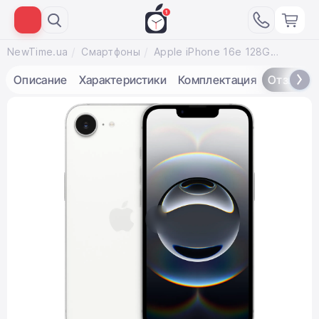
NewTime.ua
Смартфоны
Apple iPhone 16e 128GB White (MD1R4)
Описание
Характеристики
Комплектация
Отзывы