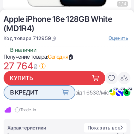
1 / 4
Apple iPhone 16e 128GB White
(MD1R4)
Оценить
Код товара:
712959
В наличии
Получение товара:
Сегодня
🏠
27 764
₴
КУПИТЬ
24
24
24
В КРЕДИТ
від 1 653
₴/міс
Trade-in
Характеристики
Показать все