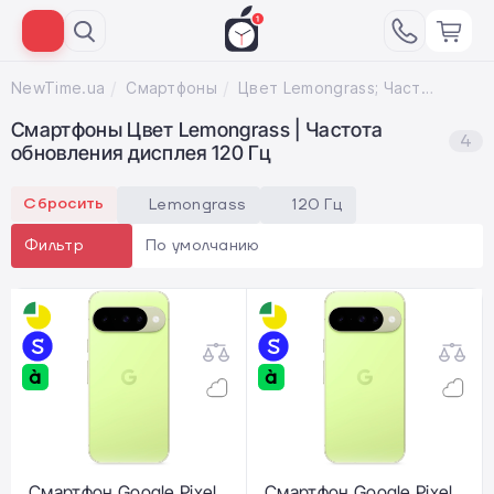
NewTime.ua
Смартфоны
Цвет Lemongrass; Частота обновления дисплея 120 Гц
Смартфоны Цвет Lemongrass | Частота
4
обновления дисплея 120 Гц
Сбросить
Lemongrass
120 Гц
По умолчанию
Фильтр
Смартфон Google Pixel
Смартфон Google Pixel