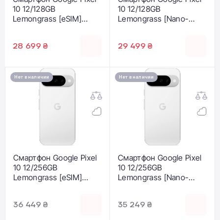
10 12/128GB
10 12/128GB
Lemongrass [eSIM]
Lemongrass [Nano-
(GA10215-US)
SIM+eSIM] (GA10215-
GB)
28 699 ₴
29 499 ₴
Нет в наличии
Нет в наличии
Смартфон Google Pixel
Смартфон Google Pixel
10 12/256GB
10 12/256GB
Lemongrass [eSIM]
Lemongrass [Nano-
(GA10218-US)
SIM+eSIM] (GA10218-
GB)
36 449 ₴
35 249 ₴