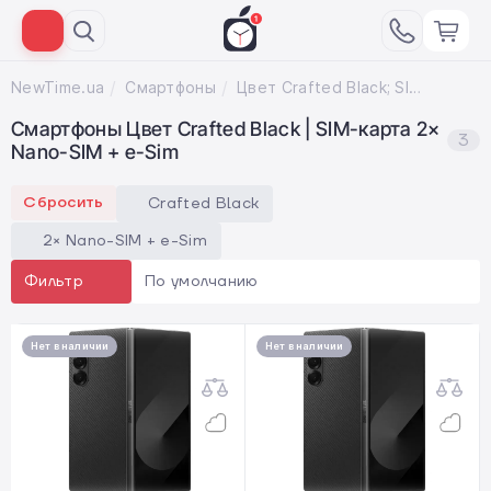
NewTime.ua
Смартфоны
Цвет Crafted Black; SIM-карта 2× Nano-SIM + e-Sim
Смартфоны Цвет Crafted Black | SIM-карта 2×
3
Nano-SIM + e-Sim
Сбросить
Crafted Black
2× Nano-SIM + e-Sim
По умолчанию
Фильтр
Нет в наличии
Нет в наличии