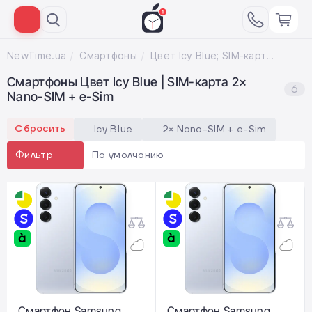
NewTime.ua
Смартфоны
Цвет Icy Blue; SIM-карта 2× Nano-SIM + e-Sim
Смартфоны Цвет Icy Blue | SIM-карта 2×
6
Nano-SIM + e-Sim
Сбросить
Icy Blue
2× Nano-SIM + e-Sim
По умолчанию
Фильтр
Смартфон Samsung
Смартфон Samsung