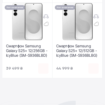
Нет в наличии
Нет в наличии
Смартфон Samsung
Смартфон Samsung
Galaxy S25+ 12/256GB -
Galaxy S25+ 12/512GB -
IcyBlue (SM-S936BLBD)
IcyBlue (SM-S936BLBG)
39 499 ₴
44 999 ₴