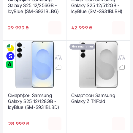
Galaxy S25 12/256GB -
Galaxy S25 12/512GB -
IcyBlue (SM-S931BLBG)
IcyBlue (SM-S931BLBH)
29 999 ₴
42 999 ₴
Нет в наличии
Смартфон Samsung
Смартфон Samsung
Galaxy S25 12/128GB -
Galaxy Z TriFold
IcyBlue (SM-S931BLBD)
28 999 ₴