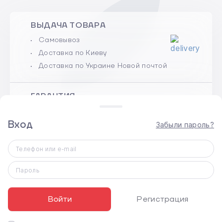
ВЫДАЧА ТОВАРА
Самовывоз
Доставка по Киеву
Доставка по Украине Новой почтой
ГАРАНТИЯ
100% гарантийное обслуживание
Вход
Срок гарантии указан в карточке
Забыли пароль?
товара
Телефон или e-mail
ОБМЕН И ВОЗВРАТ
Пароль
Нового, неактивированного товара
надлежащего качества в течение 14
Войти
Регистрация
дней