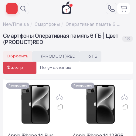
NewTime.ua
Смартфоны
Оперативная память 6 ГБ; Цвет (PRODUCT)RED
Смартфоны Оперативная память 6 ГБ | Цвет
18
(PRODUCT)RED
Сбросить
(PRODUCT)RED
6 ГБ
По умолчанию
Фильтр
Распродано
Распродано
Apple iPhone 14 Plus
Apple iPhone 14 128GB