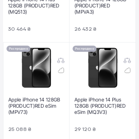
128GB (PRODUCT)RED
(PRODUCT)RED
(MQ513)
(MPVA3)
30 464 ₴
26 432 ₴
Распродано
Распродано
Apple iPhone 14 128GB
Apple iPhone 14 Plus
(PRODUCT)RED eSim
128GB (PRODUCT)RED
(MPV73)
eSim (MQ3V3)
25 088 ₴
29 120 ₴