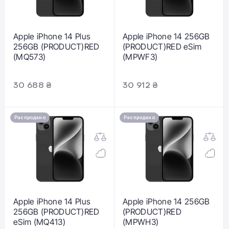
Apple iPhone 14 Plus
Apple iPhone 14 256GB
256GB (PRODUCT)RED
(PRODUCT)RED eSim
(MQ573)
(MPWF3)
30 688 ₴
30 912 ₴
Распродано
Распродано
Apple iPhone 14 Plus
Apple iPhone 14 256GB
256GB (PRODUCT)RED
(PRODUCT)RED
eSim (MQ413)
(MPWH3)