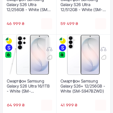
Galaxy S26 Ultra
Galaxy S26 Ultra
12/256GB - White (SM-
12/512GB - White (SM-
S948BZWD)
S948BZWG)
46 999 ₴
59 499 ₴
Смартфон Samsung
Смартфон Samsung
Galaxy S26 Ultra 16/1TB
Galaxy S26+ 12/256GB -
- White (SM-
White (SM-S947BZWD)
S948BZWH)
64 999 ₴
41 999 ₴