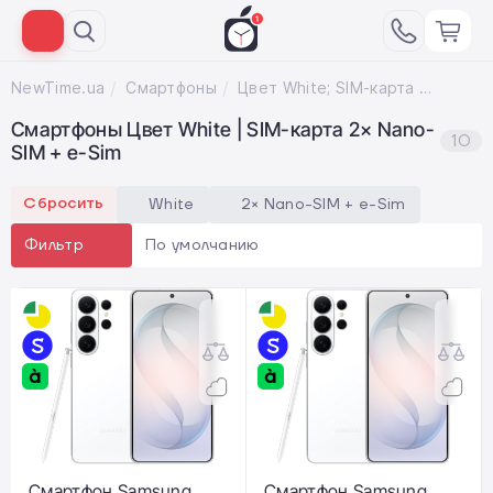
NewTime.ua
Смартфоны
Цвет White; SIM-карта 2× Nano-SIM + e-Sim
Смартфоны Цвет White | SIM-карта 2× Nano-
10
SIM + e-Sim
Сбросить
White
2× Nano-SIM + e-Sim
По умолчанию
Фильтр
Смартфон Samsung
Смартфон Samsung