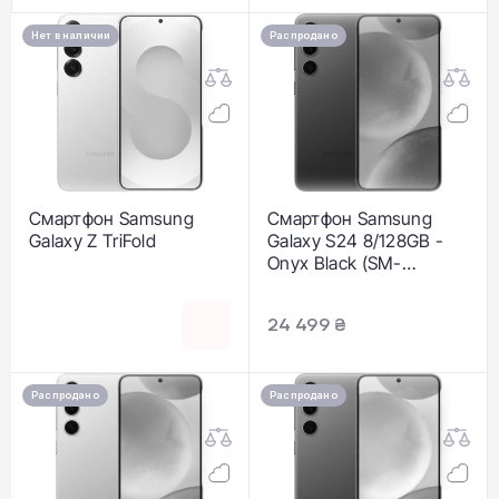
Нет в наличии
Распродано
Смартфон Samsung
Смартфон Samsung
Galaxy Z TriFold
Galaxy S24 8/128GB -
Onyx Black (SM-
S921BZKD)
24 499 ₴
Распродано
Распродано