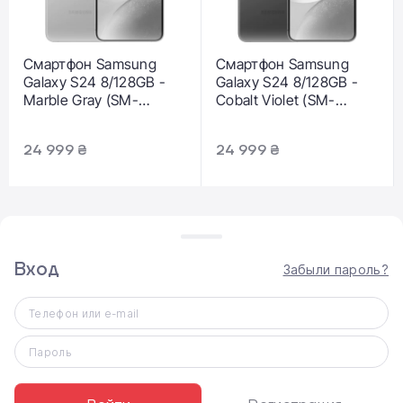
Смартфон Samsung
Смартфон Samsung
Galaxy S24 8/128GB -
Galaxy S24 8/128GB -
Marble Gray (SM-
Cobalt Violet (SM-
S921BZAD)
S921BZVD)
24 999 ₴
24 999 ₴
Вход
Забыли пароль?
Телефон или e-mail
ВЫДАЧА ТОВАРА
Пароль
Самовывоз
Доставка по Киеву