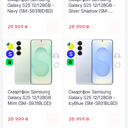
Galaxy S25 12/128GB -
Galaxy S25 12/128GB -
Navy (SM-S931BDBD)
Silver Shadow (SM-
S931BZSD)
29 999 ₴
28 999 ₴
Смартфон Samsung
Смартфон Samsung
Galaxy S25 12/128GB
Galaxy S25 12/128GB -
Mint (SM-S931BLGD)
IcyBlue (SM-S931BLBD)
28 999 ₴
28 999 ₴