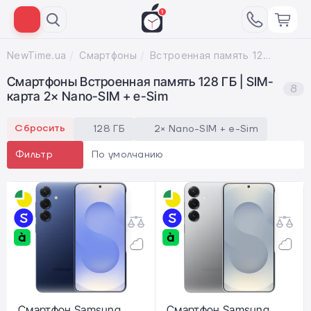
NewTime.ua
Смартфоны
Встроенная память 128 ГБ; SIM-карта 2× Nano-SIM + e-Sim
Смартфоны Встроенная память 128 ГБ | SIM-
8
карта 2× Nano-SIM + e-Sim
Сбросить
128 ГБ
2× Nano-SIM + e-Sim
По умолчанию
Фильтр
Смартфон Samsung
Смартфон Samsung