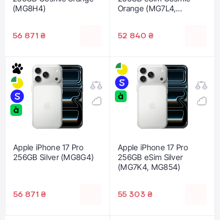
(MG8H4)
Orange (MG7L4,
MG864)
56 871 ₴
52 840 ₴
Apple iPhone 17 Pro
Apple iPhone 17 Pro
256GB Silver (MG8G4)
256GB eSim Silver
(MG7K4, MG854)
56 871 ₴
55 303 ₴