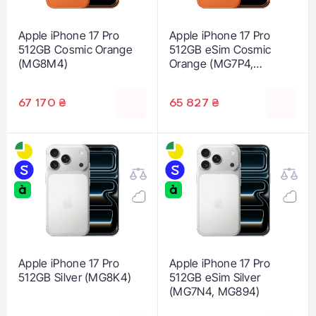
Apple iPhone 17 Pro
Apple iPhone 17 Pro
512GB Cosmic Orange
512GB eSim Cosmic
(MG8M4)
Orange (MG7P4,
MG8A4)
67 170 ₴
65 827 ₴
Apple iPhone 17 Pro
Apple iPhone 17 Pro
512GB Silver (MG8K4)
512GB eSim Silver
(MG7N4, MG894)