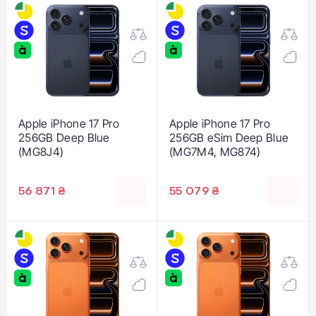
Apple iPhone 17 Pro
Apple iPhone 17 Pro
256GB Deep Blue
256GB eSim Deep Blue
(MG8J4)
(MG7M4, MG874)
56 871 ₴
55 079 ₴