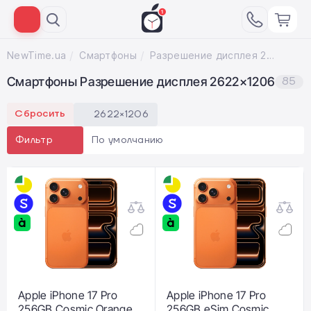
NewTime.ua
Смартфоны
Разрешение дисплея 2622×1206
Смартфоны Разрешение дисплея 2622×1206
85
Сбросить
2622×1206
По умолчанию
Фильтр
Apple iPhone 17 Pro
Apple iPhone 17 Pro
256GB Cosmic Orange
256GB eSim Cosmic