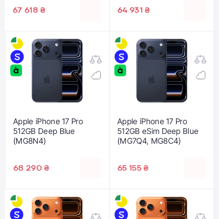
67 618 ₴
64 931 ₴
Apple iPhone 17 Pro
Apple iPhone 17 Pro
512GB Deep Blue
512GB eSim Deep Blue
(MG8N4)
(MG7Q4, MG8C4)
68 290 ₴
65 155 ₴