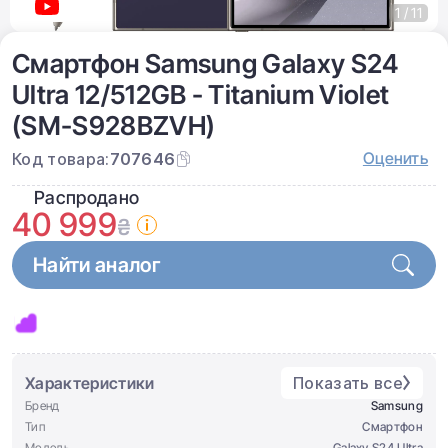
1 / 11
Смартфон Samsung Galaxy S24
Ultra 12/512GB - Titanium Violet
(SM-S928BZVH)
Оценить
Код товара:
707646
Распродано
40 999
₴
Найти аналог
Характеристики
Показать все
Бренд
Samsung
Тип
Смартфон
Модель
Galaxy S24 Ultra