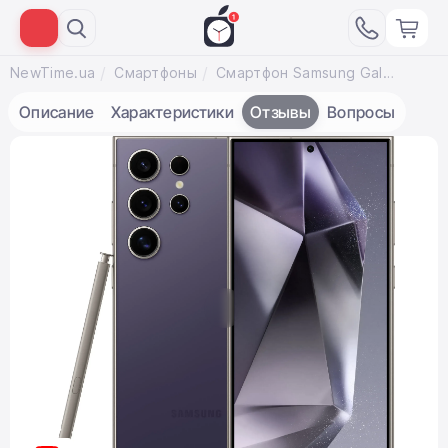
NewTime.ua
Смартфоны
Смартфон Samsung Galaxy S24 Ultra 12/512GB - Titanium Violet (SM-S928BZVH)
Описание
Характеристики
Отзывы
Вопросы