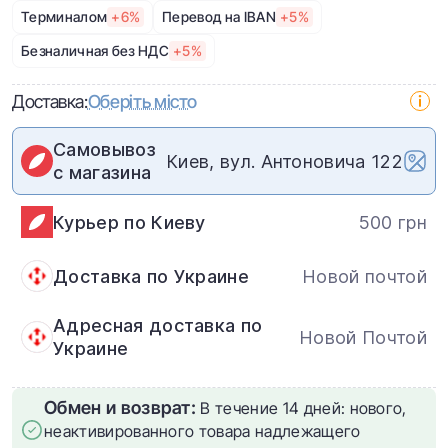
Терминалом
+6%
Перевод на IBAN
+5%
Безналичная без НДС
+5%
Доставка:
Оберіть місто
Самовывоз
Киев, вул. Антоновича 122
с магазина
Курьер по Киеву
500 грн
Доставка по Украине
Новой почтой
Адресная доставка по
Новой Почтой
Украине
Обмен и возврат:
В течение 14 дней: нового,
неактивированного товара надлежащего