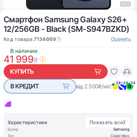
1 / 7
Смартфон Samsung Galaxy S26+
12/256GB - Black (SM-S947BZKD)
Оценить
Код товара:
7134669
В наличии
41 999
₴
КУПИТЬ
24
24
24
В КРЕДИТ
від 2 500
₴/міс
Характеристики
Показать все
Бренд
Samsung
Тип
Смартфон