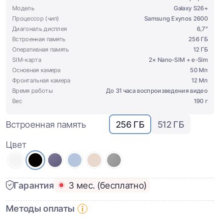
Модель
Galaxy S26+
Процессор (чип)
Samsung Exynos 2600
Диагональ дисплея
6,7"
Встроенная память
256 ГБ
Оперативная память
12 ГБ
SIM-карта
2× Nano-SIM + e-Sim
Основная камера
50 Мп
Фронтальная камера
12 Мп
Время работы
До 31 часа воспроизведения видео
Вес
190 г
Встроенная память
256 ГБ
512 ГБ
Цвет
Гарантия
3 мес. (бесплатно)
Методы оплаты