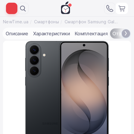
NewTime.ua
Смартфоны
Смартфон Samsung Galaxy S26+ 12/256GB - Black (SM-S947BZKD)
Описание
Характеристики
Комплектация
Отзывы