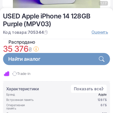
1 / 7
USED Apple iPhone 14 128GB
Purple (MPV03)
Оценить
Код товара:
705344
Распродано
35 376
₴
Найти аналог
Trade-in
Характеристики
Показать все
Бренд
Apple
Встроенная память
128 ГБ
Оперативная
6 ГБ
память