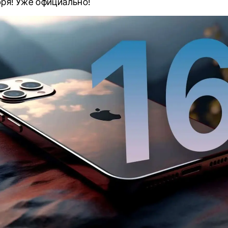
бря! Уже официально!