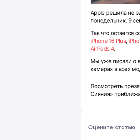
Apple решила не з
понедельник, 9 се
Так что остается 
iPhone 16 Plus
,
iPho
AirPods 4
.
Мы уже писали о в
камерах в всех мо
Посмотреть презе
Сияния» приближа
Оцените статью