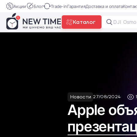
Акции
Блог
Trade-in
Гарантия
Доставка и оплата
Конта
Каталог
DJI Osm
Новости
27/08/2024
Apple объ
презентац