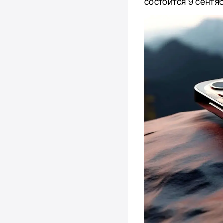
состоится 9 сентя