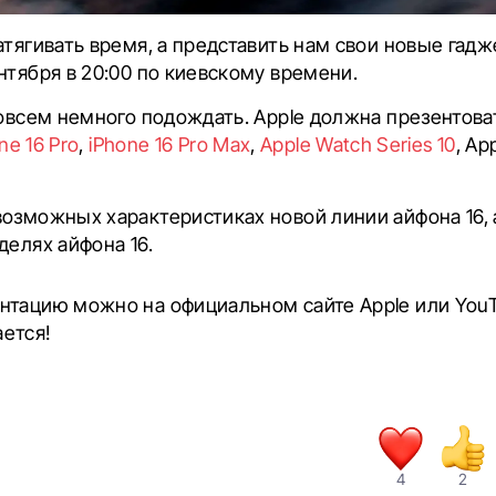
атягивать время, а представить нам свои новые гадж
нтября в 20:00 по киевскому времени.
совсем немного подождать. Apple должна презентова
ne 16 Pro
,
iPhone 16 Pro Max
,
Apple Watch Series 10
, Ap
озможных характеристиках новой линии айфона 16, 
делях айфона 16.
нтацию можно на официальном сайте Apple или You
ется!
4
2