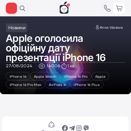
Новини
Anna Vlasova
Apple оголосила
офіційну дату
презентації iPhone 16
27/08/2024
14006
1 хв
iPhone 16
Apple Watch
iPhone 16 Pro
Apple
iPhone 16 Pro Max
AirPods 4
iPhone 16 Plus