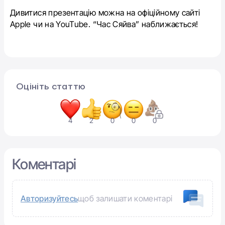
Дивитися презентацію можна на офіційному сайті
Apple чи на YouTube. “Час Сяйва” наближається!
Оцініть статтю
4
2
0
0
0
Коментарі
Авторизуйтесь
щоб залишати коментарі