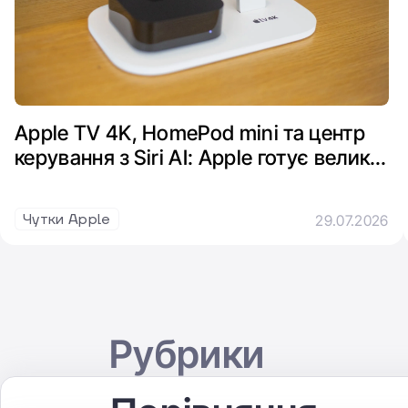
Apple TV 4K, HomePod mini та центр
керування з Siri AI: Apple готує велике
оновлення розумного дому
Чутки Apple
29.07.2026
Рубрики