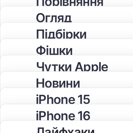
Порівняння
Огляд
Підбірки
Фішки
Чутки Apple
Новини
iPhone 15
iPhone 16
Лайфхаки