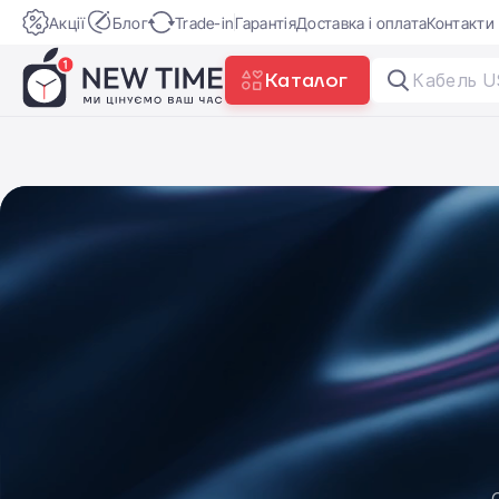
Акції
Блог
Trade-in
Гарантія
Доставка і оплата
Контакти
Каталог
Ec