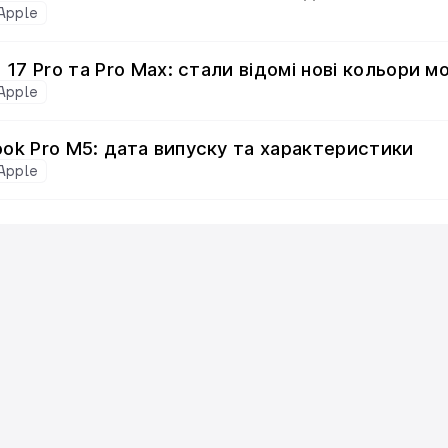
Apple
 17 Pro та Pro Max: стали відомі нові кольори 
Apple
ok Pro M5: дата випуску та характеристики
Apple