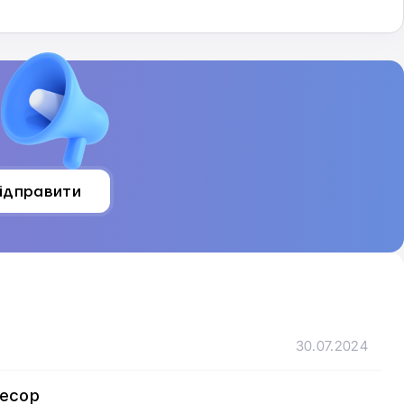
ідправити
30.07.2024
цесор