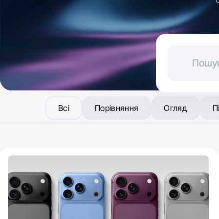
Всі
Порівняння
Огляд
П