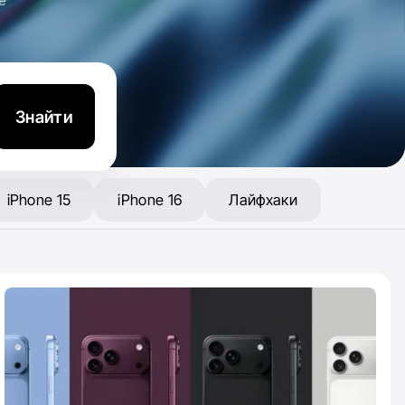
e
Знайти
iPhone 15
iPhone 16
Лайфхаки