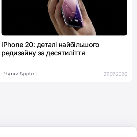
iPhone 20: деталі найбільшого
редизайну за десятиліття
Чутки Apple
27.07.2026