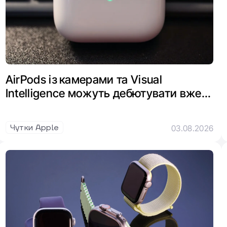
AirPods із камерами та Visual
Intelligence можуть дебютувати вже
цього року
Чутки Apple
03.08.2026