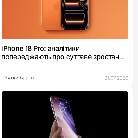
iPhone 18 Pro: аналітики
попереджають про суттєве зростання
цін на професійні моделі
Чутки Apple
31.07.2026