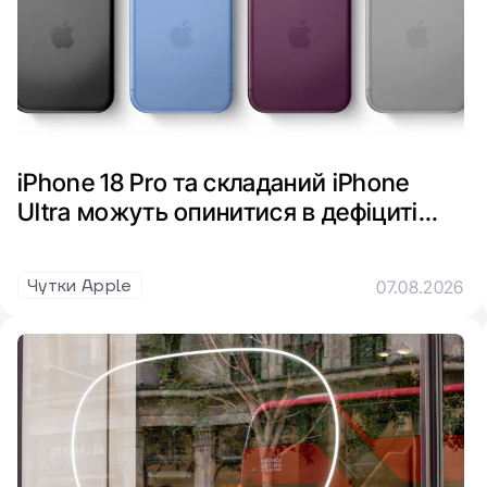
iPhone 18 Pro та складаний iPhone
Ultra можуть опинитися в дефіциті
через брак пам’яті
Чутки Apple
07.08.2026