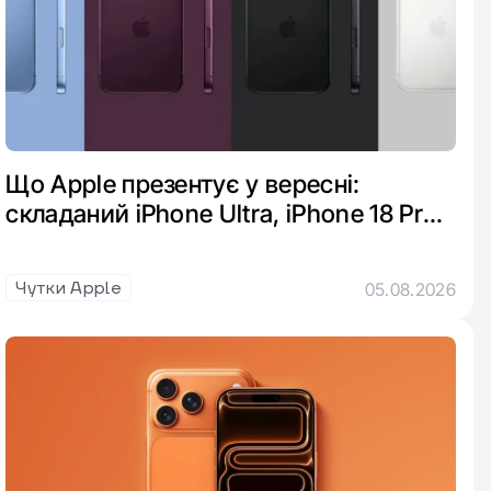
Що Apple презентує у вересні:
складаний iPhone Ultra, iPhone 18 Pro
та розумні годинники
Чутки Apple
05.08.2026