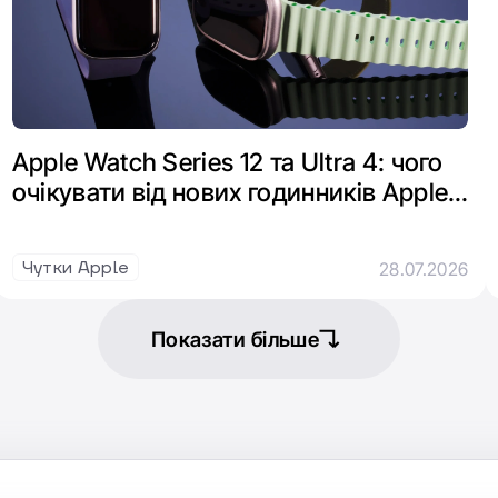
Apple Watch Series 12 та Ultra 4: чого
очікувати від нових годинників Apple
цієї осені
Чутки Apple
28.07.2026
Показати більше