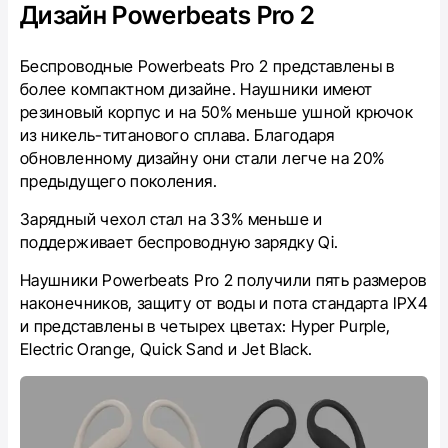
Дизайн Powerbeats Pro 2
Беспроводные Powerbeats Pro‌ 2 представлены в
более компактном дизайне. Наушники имеют
резиновый корпус и на 50% меньше ушной крючок
из никель-титанового сплава. Благодаря
обновленному дизайну они стали легче на 20%
предыдущего поколения.
Зарядный чехол стал на 33% меньше и
поддерживает беспроводную зарядку Qi.
Наушники Powerbeats Pro 2 получили пять размеров
наконечников, защиту от воды и пота стандарта IPX4
и представлены в четырех цветах: Hyper Purple,
Electric Orange, Quick Sand и Jet Black.