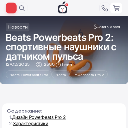
Новости
Anna Vlasova
Beats Powerbeats Pro 2:
спортивные наушники с
датчиком пульса
12/02/2025
2388
1 мин
Beats Powerbeats Pro
Beats
Powerbeats Pro‌ 2
Содержание:
1.
Дизайн Powerbeats Pro 2
2.
Характеристики