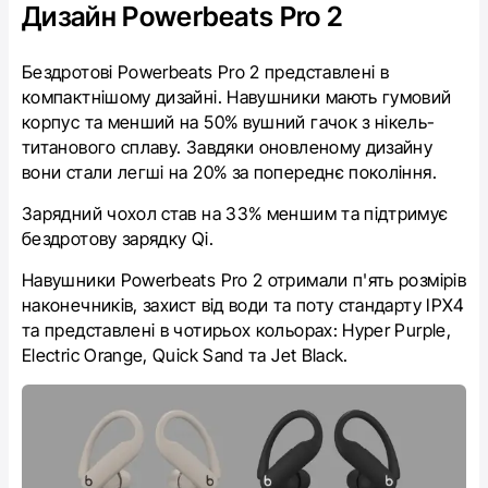
Дизайн Powerbeats Pro 2
Бездротові
Powerbeats Pro‌ 2 представлені в
компактнішому дизайні. Навушники мають гумовий
корпус та менший на 50% вушний гачок з нікель-
титанового сплаву. Завдяки оновленому дизайну
вони стали легші на 20% за попереднє покоління.
Зарядний чохол став на 33% меншим та підтримує
бездротову зарядку Qi.
Навушники Powerbeats Pro 2 отримали п'ять розмірів
наконечників, захист від води та поту стандарту IPX4
та представлені в чотирьох кольорах: Hyper Purple,
Electric Orange, Quick Sand та Jet Black.