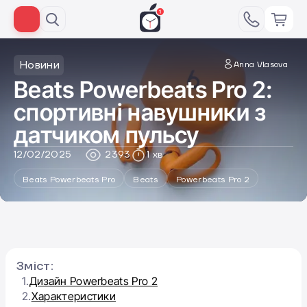
Новини
Anna Vlasova
Beats Powerbeats Pro 2:
спортивні навушники з
датчиком пульсу
12/02/2025
2393
1 хв
Beats Powerbeats Pro
Beats
Powerbeats Pro‌ 2
Зміст:
1.
Дизайн Powerbeats Pro 2
2.
Характеристики