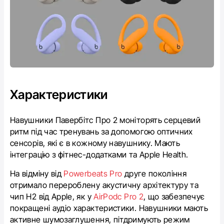
Характеристики
Навушники Павербітс Про 2 моніторять серцевий
ритм під час тренувань за допомогою оптичних
сенсорів, які є в кожному навушнику. Мають
інтеграцію з фітнес-додатками та Apple Health.
На відміну від
Powerbeats Pro
друге покоління
отримало перероблену акустичну архітектуру та
чип H2 від Apple, як у
AirPodc Pro 2
, що забезпечує
покращені аудіо характеристики. Навушники мають
активне шумозаглушення, пітдримують режим