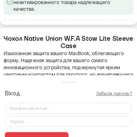
неактивированного товара надлежащего
качества.
Чохол Native Union W.F.A Stow Lite Sleeve
Case
Изысканная защита вашего MacBook, облегающего
форму. Надежная защита для вашего самого
инновационного устройства, подчеркнутая ярким
цветовым контрастом для простого, но впечатляющего
дополнения к вашему ежедневному ношению.
Вход
Забыли пароль?
Телефон или e-mail
Пароль