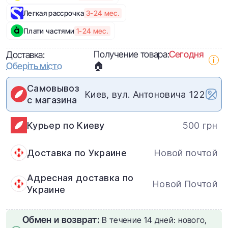
Легкая рассрочка
3-24 мес.
Плати частями
1-24 мес.
Получение товара:
Сегодня
Доставка:
Оберіть місто
🏠
Самовывоз
Киев, вул. Антоновича 122
с магазина
Курьер по Киеву
500 грн
Доставка по Украине
Новой почтой
Адресная доставка по
Новой Почтой
Украине
Обмен и возврат:
В течение 14 дней: нового,