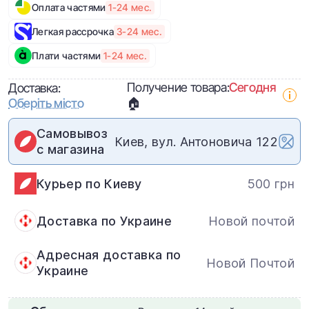
Оплата частями
1-24 мес.
Легкая рассрочка
3-24 мес.
Плати частями
1-24 мес.
Получение товара:
Сегодня
Доставка:
Оберіть місто
🏠
Самовывоз
Киев, вул. Антоновича 122
с магазина
Курьер по Киеву
500 грн
Доставка по Украине
Новой почтой
Адресная доставка по
Новой Почтой
Украине