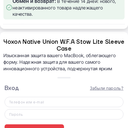
Обмен и возврат:
В течение 14 дней: нового,
неактивированного товара надлежащего
качества.
Чохол Native Union W.F.A Stow Lite Sleeve
Case
Изысканная защита вашего MacBook, облегающего
форму. Надежная защита для вашего самого
инновационного устройства, подчеркнутая ярким
цветовым контрастом для простого, но впечатляющего
дополнения к вашему ежедневному ношению.
Вход
Забыли пароль?
Телефон или e-mail
Пароль