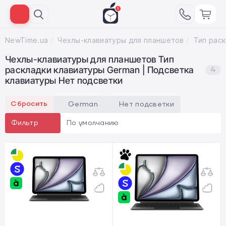
NewTime.ua
Чехлы-клавиатуры для планшетов
Чехлы-клавиатуры для планшетов Тип
раскладки клавиатуры German | Подсветка
4
клавиатуры Нет подсветки
Сбросить
German
Нет подсветки
По умолчанию
Фильтр