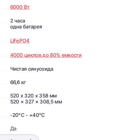
6000 Вт
2 часа
одна батарея
LiFePO4
4000 циклов до 80% емкости
Чистая синусоида
66,6 кг
520 x 320 x 358 мм
520 × 327 × 308,5 мм
-20°C - +40°C
Да