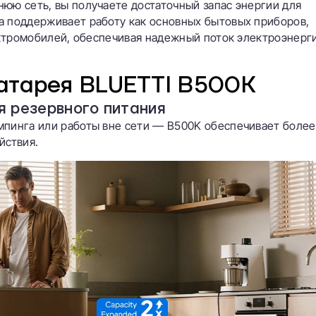
юю сеть, вы получаете достаточный запас энергии для
а поддерживает работу как основных бытовых приборов,
лектромобилей, обеспечивая надежный поток электроэнерг
атарея BLUETTI B500K
я резервного питания
мпинга или работы вне сети — B500K обеспечивает более
йствия.