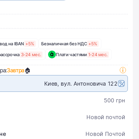
вод на IBAN
+5%
Безналичная без НДС
+5%
рассрочка
3-24 мес.
Плати частями
1-24 мес.
ра:
Завтра
🏠
Киев, вул. Антоновича 122
500 грн
Новой почтой
не
Новой Почтой