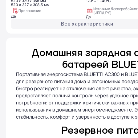
520 x 320 x 358 мм
-20°C - +40°C
520 × 327 × 308,5 мм
Источник бесперебойног
Приложение
(ИБП/UPS)
Да
Да
Все характеристики
Домашняя зарядная с
батареей BLUE
Портативная энергосистема BLUETTI AC300 и BLU
для резервного питания дома и автономных поезд
быстро реагирует на отключения электричества, э
предоставляет полный контроль через удобное пр
потребности: от поддержки критически важных пр
использования в домашнем энергоменеджменте. Эт
стабильность, комфорт и уверенность в доступе к 
Резервное пита