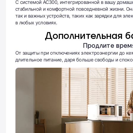
С системой AC300, интегрированной в вашу домашн
стабильной и комфортной повседневной жизни. Он
так и важных устройств, таких как зарядки для э
в любых условиях.
Дополнительная б
Продлите врем
От защиты при отключениях электроэнергии до ке
длительное питание, даря больше свободы и споко