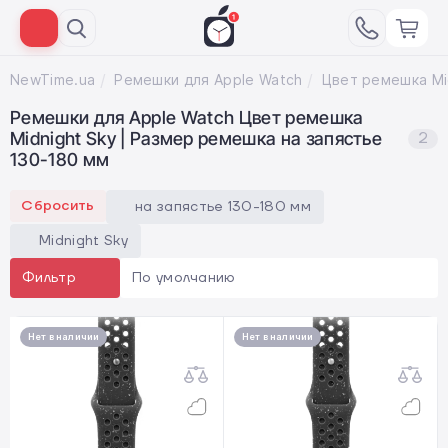
NewTime.ua
Ремешки для Apple Watch
Ремешки для Apple Watch Цвет ремешка
Midnight Sky | Размер ремешка на запястье
2
130-180 мм
Сбросить
на запястье 130-180 мм
Midnight Sky
По умолчанию
Фильтр
Нет в наличии
Нет в наличии