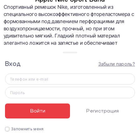
Спортивный ремешок Nike, изготовленный из
специального высокоэффективного фтореластомера с
формованными под давлением перфорациями для
воздухопроницаемости, прочный, но при этом
удивительно мягкий. Гладкий плотный материал
элегантно ложится на запястье и обеспечивает
комфорт на коже. Инновационная застежка
обеспечивает идеальную посадку.
Вход
Забыли пароль?
Телефон или e-mail
Пароль
Войти
Регистрация
Запомнить меня