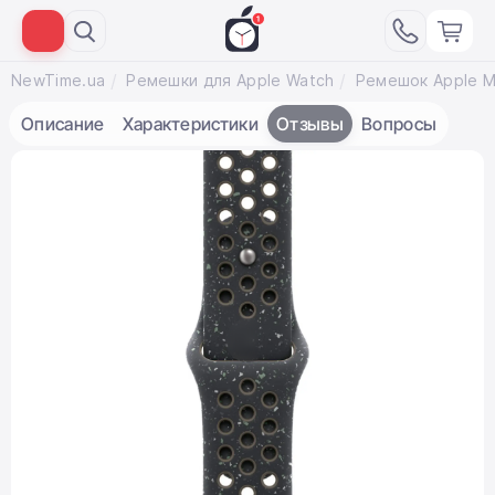
NewTime.ua
Ремешки для Apple Watch
Описание
Характеристики
Отзывы
Вопросы