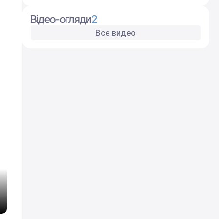
Відео-огляди
2
Все видео