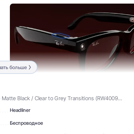
зать больше
Аудио
Плавно переключайтесь между любимыми
треками, звонками и окружением с
Matte Black / Clear to Grey Transitions (RW4009
помощью незаметных динамиков с
открытым наушником. Они созданы по
Headliner
заказу, чтобы воспроизводить расширенные
басы и высокую максимальную громкость
Беспроводное
для насыщенного прослушивания даже в