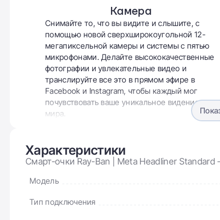
Камера
Снимайте то, что вы видите и слышите, с
помощью новой сверхширокоугольной 12-
мегапиксельной камеры и системы с пятью
микрофонами. Делайте высококачественные
фотографии и увлекательные видео и
транслируйте все это в прямом эфире в
Facebook и Instagram, чтобы каждый мог
почувствовать ваше уникальное видение
Пока
мира.
Характеристики
Смарт-очки Ray-Ban | Meta Headliner Standard - 
601SM3 50-23)
Модель
Тип подключения