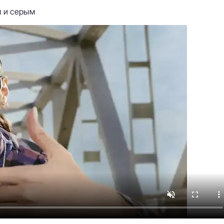
 и серым