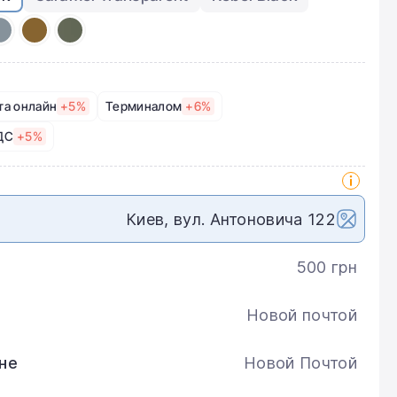
та онлайн
+5%
Терминалом
+6%
ДС
+5%
Киев, вул. Антоновича 122
500 грн
Новой почтой
не
Новой Почтой