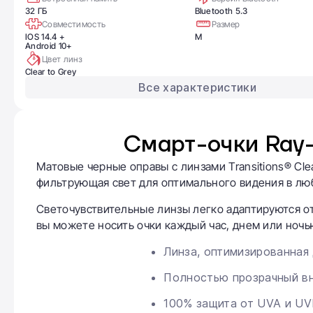
32 ГБ
Bluetooth 5.3
Совместимость
Размер
IOS 14.4 +
М
Android 10+
Цвет линз
Clear to Grey
Все характеристики
Смарт-очки Ray-
Матовые черные оправы с линзами Transitions® Cle
фильтрующая свет для оптимального видения в лю
Светочувствительные линзы легко адаптируются о
вы можете носить очки каждый час, днем или ночь
Линза, оптимизированная
Полностью прозрачный в
100% защита от UVA и UV