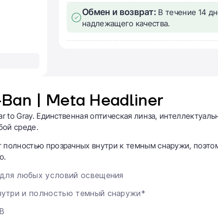
Обмен и возврат:
В течение 14 дн
надлежащего качества.
Ban | Meta Headliner
ar to Gray. Единственная оптическая линза, интеллектуаль
бой среде.
т полностью прозрачных внутри к темным снаружи, поэто
ю.
 для любых условий освещения
нутри и полностью темный снаружи*
B