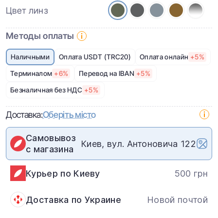
Цвет линз
Методы оплаты
Наличными
Оплата USDT (TRC20)
Оплата онлайн
+5%
Терминалом
+6%
Перевод на IBAN
+5%
Безналичная без НДС
+5%
Доставка:
Оберіть місто
Самовывоз
Киев, вул. Антоновича 122
с магазина
Курьер по Киеву
500 грн
Доставка по Украине
Новой почтой