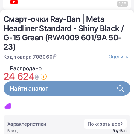
1 / 8
Смарт-очки Ray-Ban | Meta
Headliner Standard - Shiny Black /
G-15 Green (RW4009 601/9A 50-
23)
Оценить
Код товара:
708060
Распродано
24 624
₴
Найти аналог
Характеристики
Показать все
Бренд
Ray-Ban