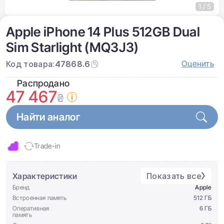
1 / 5
Apple iPhone 14 Plus 512GB Dual
Sim Starlight (MQ3J3)
Оценить
Код товара:
47868.6
Распродано
47 467
₴
Найти аналог
Trade-in
Характеристики
Показать все
Бренд
Apple
Встроенная память
512 ГБ
Оперативная
6 ГБ
память