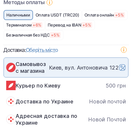
Методы оплаты
Наличными
Оплата USDT (TRC20)
Оплата онлайн
+5%
Терминалом
+6%
Перевод на IBAN
+5%
Безналичная без НДС
+5%
Доставка:
Оберіть місто
Самовывоз
Киев, вул. Антоновича 122
с магазина
Курьер по Киеву
500 грн
Доставка по Украине
Новой почтой
Адресная доставка по
Новой Почтой
Украине