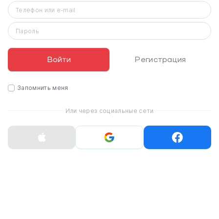
Телефон или e-mail
Пароль
iPhone 14
Войти
Регистрация
Запомнить меня
Или через социальные сети