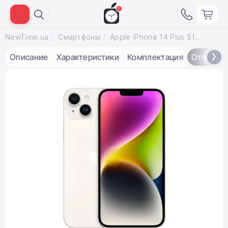
NewTime.ua
Смартфоны
Apple iPhone 14 Plus 512GB Dual Sim Starlight (MQ3J3)
Описание
Характеристики
Комплектация
Отзывы