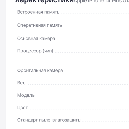
Apple iPhone 14 Plus 5
Встроенная память
Оперативная память
Основная камера
Процессор (чип)
Фронтальная камера
Вес
Модель
Цвет
Стандарт пыле-влагозащиты