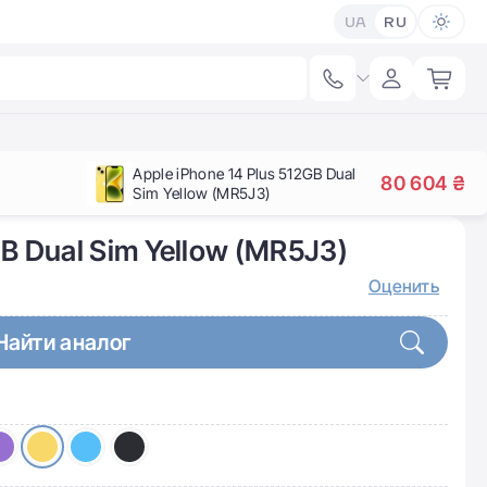
UA
RU
Apple iPhone 14 Plus 512GB Dual
80 604 ₴
Sim Yellow (MR5J3)
GB Dual Sim Yellow (MR5J3)
Оценить
Найти аналог