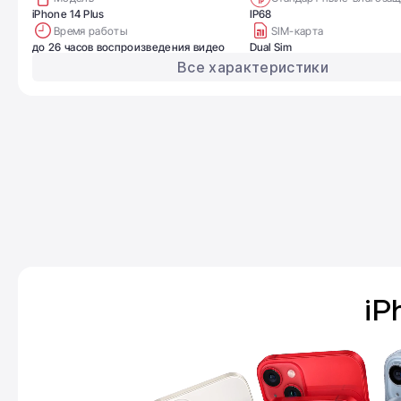
iPhone 14 Plus
IP68
Время работы
SIM-карта
до 26 часов воспроизведения видео
Dual Sim
Все характеристики
iP