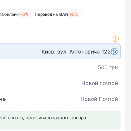
та онлайн
+5%
Перевод на IBAN
+5%
Киев, вул. Антоновича 122
500 грн
Новой почтой
не
Новой Почтой
ей: нового, неактивированного товара