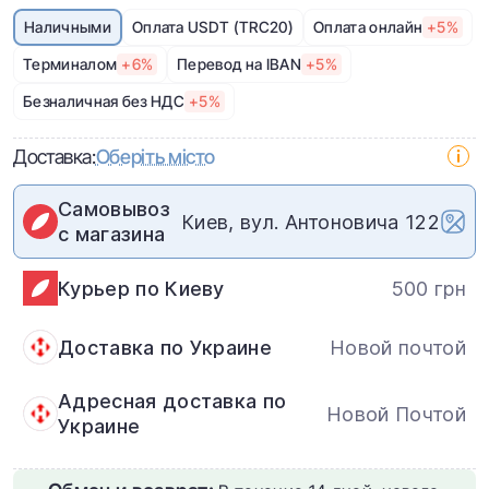
Наличными
Оплата USDT (TRC20)
Оплата онлайн
+5%
Терминалом
+6%
Перевод на IBAN
+5%
Безналичная без НДС
+5%
Доставка:
Оберіть місто
Самовывоз
Киев, вул. Антоновича 122
с магазина
Курьер по Киеву
500 грн
Доставка по Украине
Новой почтой
Адресная доставка по
Новой Почтой
Украине