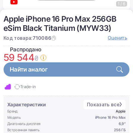
1 / 6
Apple iPhone 16 Pro Max 256GB
eSim Black Titanium (MYW33)
Оценить
Код товара:
710086
Распродано
59 544
₴
Найти аналог
Trade-in
Характеристики
Показать все
Бренд
Apple
Модель
iPhone 16 Pro Max
Диагональ дисплея
6,9"
Встроенная память
256 ГБ