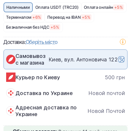
Наличными
Оплата USDT (TRC20)
Оплата онлайн
+5%
Терминалом
+6%
Перевод на IBAN
+5%
Безналичная без НДС
+5%
Доставка:
Оберіть місто
Самовывоз
Киев, вул. Антоновича 122
с магазина
Курьер по Киеву
500 грн
Доставка по Украине
Новой почтой
Адресная доставка по
Новой Почтой
Украине