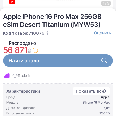
1 / 5
Apple iPhone 16 Pro Max 256GB
eSim Desert Titanium (MYW53)
Оценить
Код товара:
710076
Распродано
56 871
₴
Найти аналог
Trade-in
Характеристики
Показать все
Бренд
Apple
Модель
iPhone 16 Pro Max
Диагональ дисплея
6,9"
Встроенная память
256 ГБ