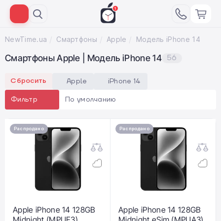
NewTime.ua
Смартфоны
Apple
Модель iPhone 14
Смартфоны Apple | Модель iPhone 14
56
Сбросить
Apple
iPhone 14
По умолчанию
Фильтр
Распродано
Распродано
Apple iPhone 14 128GB
Apple iPhone 14 128GB
Midnight (MPUF3)
Midnight eSim (MPUA3)