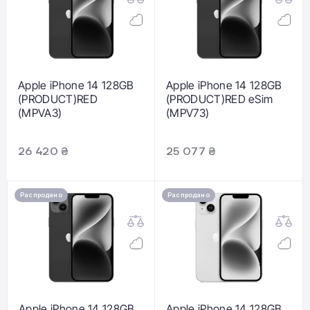
Apple iPhone 14 128GB
Apple iPhone 14 128GB
(PRODUCT)RED
(PRODUCT)RED eSim
(MPVA3)
(MPV73)
26 420 ₴
25 077 ₴
Распродано
Распродано
Apple iPhone 14 128GB
Apple iPhone 14 128GB