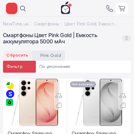
NewTime.ua
Смартфоны
Цвет Pink Gold; Емкость аккумулятора 5000 мАч
Смартфоны Цвет Pink Gold | Емкость
3
аккумулятора 5000 мАч
Сбросить
Pink Gold
По умолчанию
Фильтр
Нет в наличии
Смартфон Samsung
Смартфон Samsung