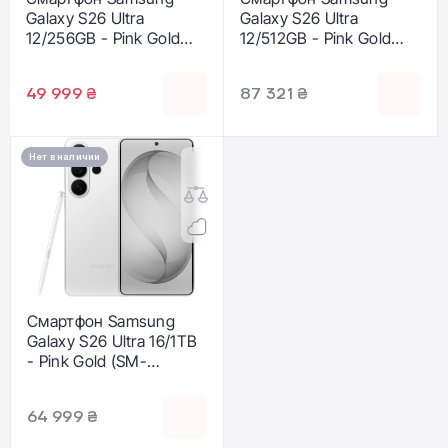
Galaxy S26 Ultra
Galaxy S26 Ultra
12/256GB - Pink Gold
12/512GB - Pink Gold
(SM-S948BZDD)
(SM-S948BZDG)
49 999 ₴
87 321 ₴
Нет в наличии
Смартфон Samsung
Galaxy S26 Ultra 16/1TB
- Pink Gold (SM-
S948BZDH)
64 999 ₴