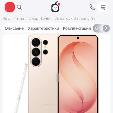
NewTime.ua
Смартфоны
Смартфон Samsung Galaxy S26 Ultra 12/512GB - Pink Gold (SM-S948BZDG)
Описание
Характеристики
Комплектация
Отзывы