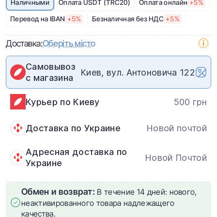
Наличными
Оплата USDT (TRC20)
Оплата онлайн
+5%
Перевод на IBAN
+5%
Безналичная без НДС
+5%
Доставка:
Оберіть місто
Самовывоз
Киев, вул. Антоновича 122
с магазина
Курьер по Киеву
500 грн
Доставка по Украине
Новой почтой
Адресная доставка по
Новой Почтой
Украине
Обмен и возврат:
В течение 14 дней: нового,
неактивированного товара надлежащего
качества.