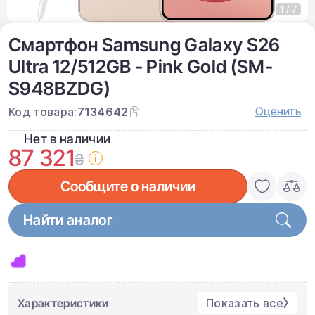
1 / 7
Смартфон Samsung Galaxy S26
Ultra 12/512GB - Pink Gold (SM-
S948BZDG)
Оценить
Код товара:
7134642
Нет в наличии
87 321
₴
Сообщите о наличии
Найти аналог
Характеристики
Показать все