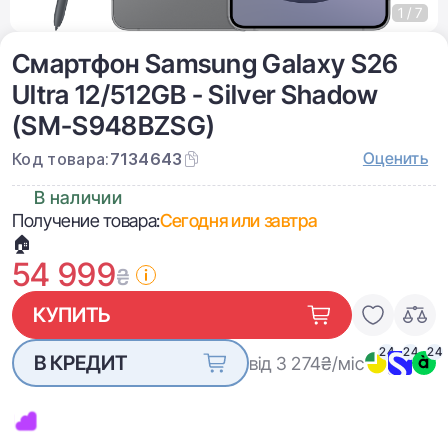
1 / 7
Смартфон Samsung Galaxy S26
Ultra 12/512GB - Silver Shadow
(SM-S948BZSG)
Оценить
Код товара:
7134643
В наличии
Получение товара:
Сегодня или завтра
🏠
54 999
₴
КУПИТЬ
24
24
24
В КРЕДИТ
від 3 274
₴/міс