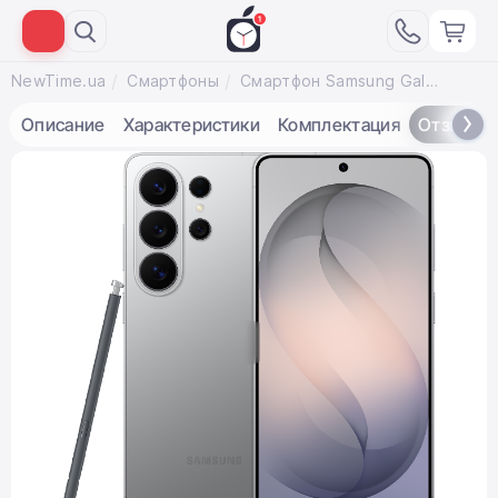
NewTime.ua
Смартфоны
Смартфон Samsung Galaxy S26 Ultra 12/512GB - Silver Shadow (SM-S948BZSG)
Описание
Характеристики
Комплектация
Отзывы