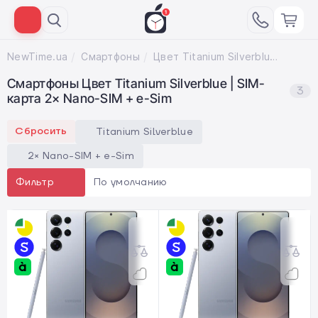
NewTime.ua
Смартфоны
Цвет Titanium Silverblue; SIM-карта 2× Nano-SIM + e-Sim
Смартфоны Цвет Titanium Silverblue | SIM-
3
карта 2× Nano-SIM + e-Sim
Сбросить
Titanium Silverblue
2× Nano-SIM + e-Sim
По умолчанию
Фильтр