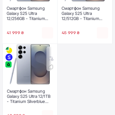
Смартфон Samsung
Смартфон Samsung
Galaxy S25 Ultra
Galaxy S25 Ultra
12/256GB - Titanium
12/512GB - Titanium
Silverblue (SM-
Silverblue (SM-
S938BZBD)
S938BZBG)
41 999 ₴
45 999 ₴
Смартфон Samsung
Galaxy S25 Ultra 12/1TB
- Titanium Silverblue
(SM-S938BZBH)