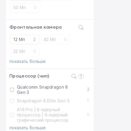
50 Мп
0
Фронтальная камера
12 Мп
2
42 Мп
0
32 Мп
0
показать больше
Процессор (чип)
Qualcomm Snapdragon 8
2
Gen 3
0
Snapdragon 8 Elite Gen 5
A19 Pro | 6-ядерный
0
процессор | 6-ядерный
графический процессор
показать больше