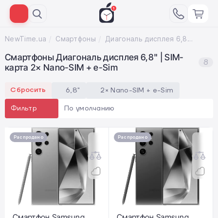
NewTime.ua
Смартфоны
Диагональ дисплея 6,8"; SIM-карта 2× Nano-SIM + e-Sim
Смартфоны Диагональ дисплея 6,8" | SIM-
8
карта 2× Nano-SIM + e-Sim
Сбросить
6,8"
2× Nano-SIM + e-Sim
По умолчанию
Фильтр
Распродано
Распродано
Смартфон Samsung
Смартфон Samsung