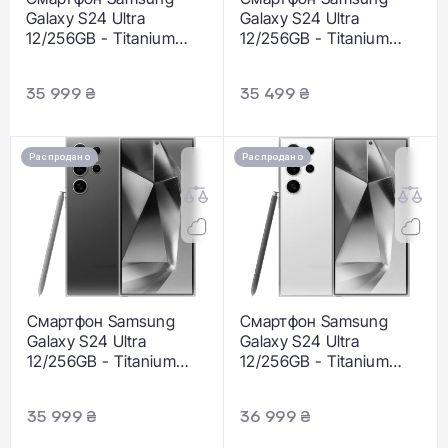
Galaxy S24 Ultra
Galaxy S24 Ultra
12/256GB - Titanium
12/256GB - Titanium
Gray (SM-S928BZTG)
Black (SM-S928BZKG)
35 999 ₴
35 499 ₴
Распродано
Распродано
Смартфон Samsung
Смартфон Samsung
Galaxy S24 Ultra
Galaxy S24 Ultra
12/256GB - Titanium
12/256GB - Titanium
Violet (SM-S928BZVG)
Yellow (SM-S928BZYG)
35 999 ₴
36 999 ₴