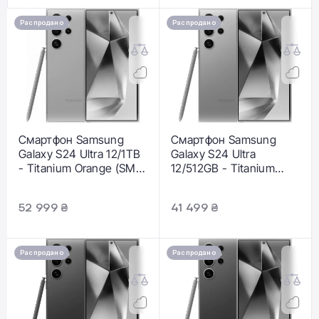
Распродано
Распродано
Смартфон Samsung
Смартфон Samsung
Galaxy S24 Ultra 12/1TB
Galaxy S24 Ultra
- Titanium Orange (SM-
12/512GB - Titanium
S928BZOP)
Gray (SM-S928BZTH)
52 999 ₴
41 499 ₴
Распродано
Распродано