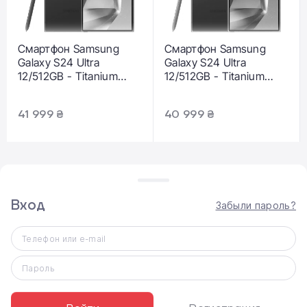
Смартфон Samsung
Смартфон Samsung
Galaxy S24 Ultra
Galaxy S24 Ultra
12/512GB - Titanium
12/512GB - Titanium
Black (SM-S928BZKH)
Violet (SM-S928BZVH)
41 999 ₴
40 999 ₴
Вход
Забыли пароль?
Телефон или e-mail
ВЫДАЧА ТОВАРА
Пароль
Самовывоз
Доставка по Киеву