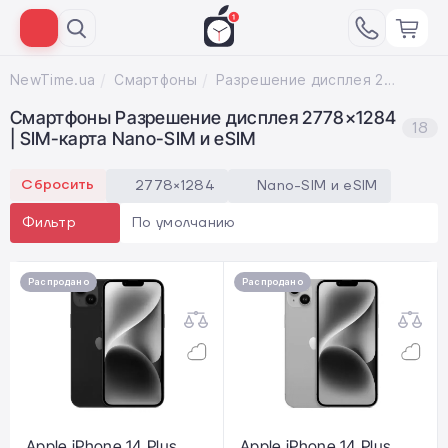
NewTime.ua
Смартфоны
Разрешение дисплея 2778×1284; SIM-карта Nano-SIM и eSIM
Смартфоны Разрешение дисплея 2778×1284
18
| SIM-карта Nano-SIM и eSIM
Сбросить
2778×1284
Nano-SIM и eSIM
По умолчанию
Фильтр
Распродано
Распродано
Apple iPhone 14 Plus
Apple iPhone 14 Plus