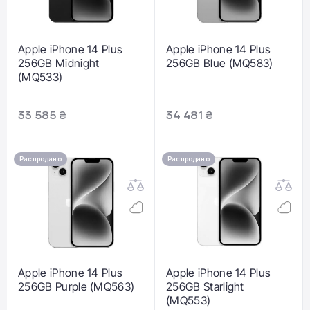
Apple iPhone 14 Plus
Apple iPhone 14 Plus
256GB Midnight
256GB Blue (MQ583)
(MQ533)
33 585 ₴
34 481 ₴
Распродано
Распродано
Apple iPhone 14 Plus
Apple iPhone 14 Plus
256GB Purple (MQ563)
256GB Starlight
(MQ553)