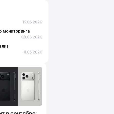
15.06.2026
го мониторинга
08.05.2026
елиз
11.05.2026
ит в сентябре: