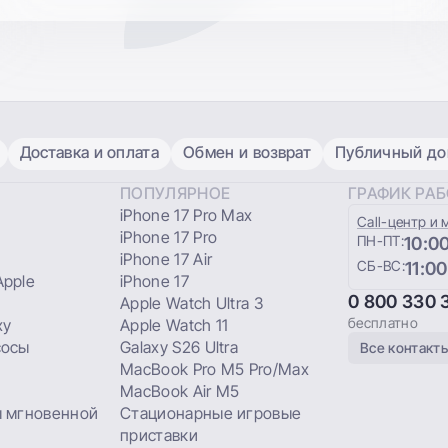
Доставка и оплата
Обмен и возврат
Публичный дог
ПОПУЛЯРНОЕ
ГРАФИК РА
iPhone 17 Pro Max
Сall-центр и 
iPhone 17 Pro
ПН-ПТ:
10:00
iPhone 17 Air
СБ-ВС:
11:00
pple
iPhone 17
0 800 330 
Apple Watch Ultra 3
бесплатно
xy
Apple Watch 11
сосы
Galaxy S26 Ultra
Все контакт
MacBook Pro M5 Pro/Max
MacBook Air M5
 мгновенной
Стационарные игровые
приставки