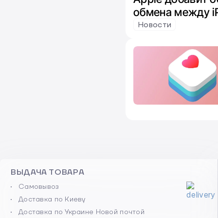
обмена между i
по требованию 
Новости
Microsoft
ВЫДАЧА ТОВАРА
Самовывоз
Доставка по Киеву
Доставка по Украине Новой почтой