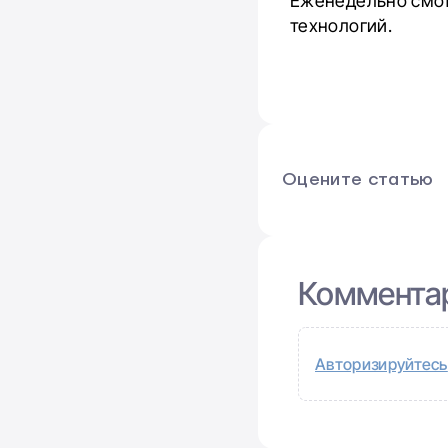
Еженедельно смот
технологий.
Оцените статью
Коммента
Авторизируйтесь