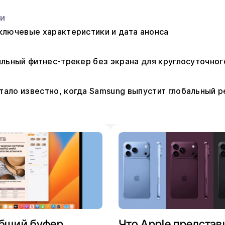
ьи
: ключевые характеристики и дата анонса
стильный фитнес-трекер без экрана для круглосуточно
 стало известно, когда Samsung выпустит глобальный р
общий буфер
Что Apple представ