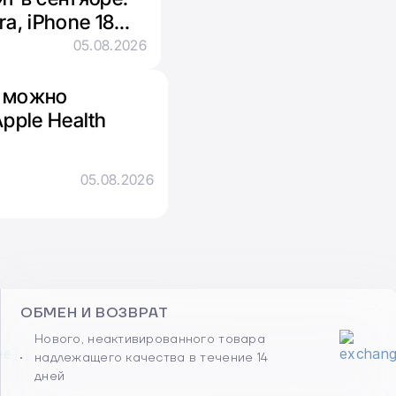
ra, iPhone 18
05.08.2026
рь можно
pple Health
05.08.2026
ОБМЕН И ВОЗВРАТ
Нового, неактивированного товара
надлежащего качества в течение 14
дней