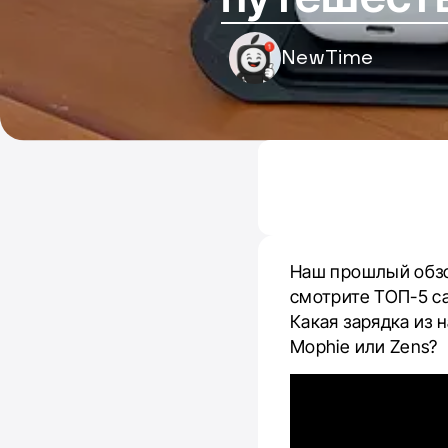
NewTime
Наш прошлый обзо
смотрите ТОП-5 са
Какая зарядка из 
Mophie или Zens?