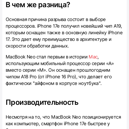
В чем же разница?
Основная причина разрыва состоит в выборе
процессоров. iPhone 17e получил новейший чип A19,
которым оснащен также в основную линейку iPhone
17. Это дает ему преимущество в архитектуре и
скорости обработки данных.
MacBook Neo стал первым в истории
Mac
,
использующим мобильный процессор серии «A»
вместо серии «M». Он оснащен прошлогодним
чипом A18 Pro (от iPhone 16 Pro), что делает его
фактически "айфоном в корпусе ноутбука".
Производительность
Несмотря на то, что MacBook Neo позиционируется
как компьютер, смартфон iPhone 17e быстрее у