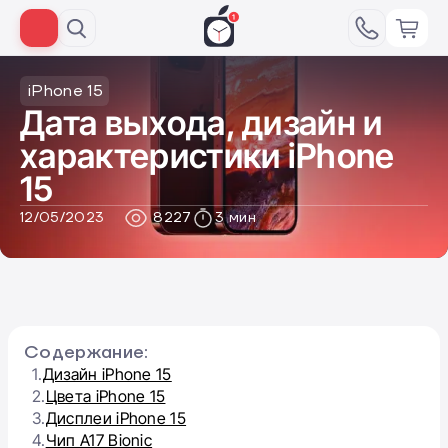
iPhone 15
Дата выхода, дизайн и
характеристики iPhone
15
12/05/2023
8227
3 мин
Содержание:
1.
Дизайн iPhone 15
2.
Цвета iPhone 15
3.
Дисплеи iPhone 15
4.
Чип А17 Bionic