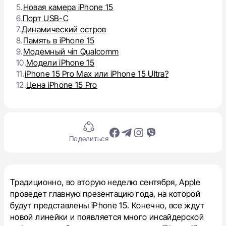
5.
Новая камера iPhone 15
6.
Порт USB-C
7.
Динамический остров
8.
Память в iPhone 15
9.
Модемный чіп Qualcomm
10.
Модели iPhone 15
11.
iPhone 15 Pro Max или iPhone 15 Ultra?
12.
Цена iPhone 15 Pro
Поделиться
Традиционно, во вторую неделю сентября, Apple
проведет главную презентацию года, на которой
будут представлены iPhone 15. Конечно, все ждут
новой линейки и появляется много инсайдерской