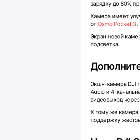
зарядку до 80% пр
Камера имеет улу
от
Osmo Pocket 3
,
Экран новой камер
подсветка.
Дополните
Экшн-камера DJI т
Audio и 4-канальн
видеовыход через
К тому же камера
поддержку жестов