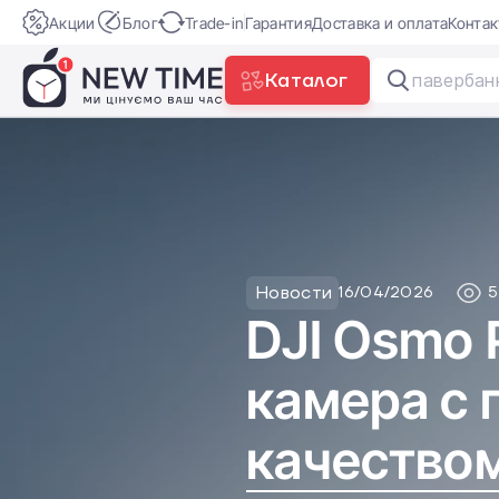
Акции
Блог
Trade-in
Гарантия
Доставка и оплата
Конта
Каталог
Новости
16/04/2026
5
DJI Osmo 
камера с
качество