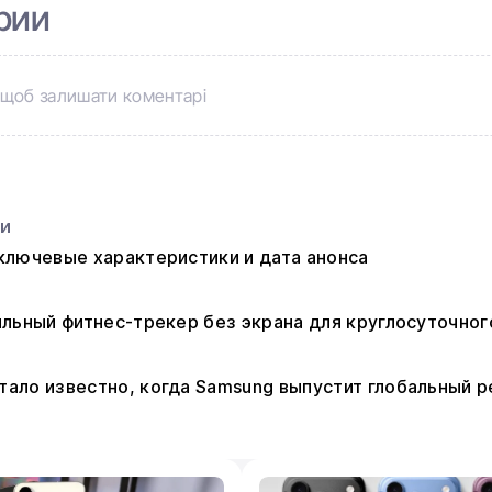
рии
щоб залишати коментарі
ьи
: ключевые характеристики и дата анонса
стильный фитнес-трекер без экрана для круглосуточно
 стало известно, когда Samsung выпустит глобальный р