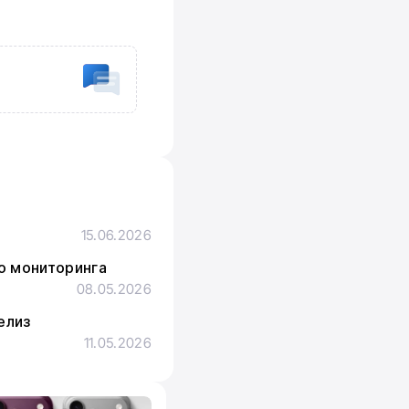
15.06.2026
го мониторинга
08.05.2026
елиз
11.05.2026