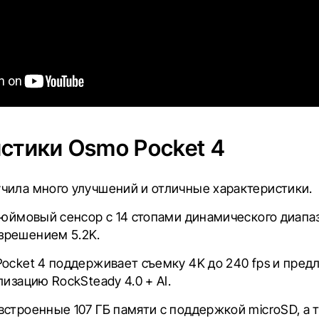
стики Osmo Pocket 4
чила много улучшений и отличные характеристики.
дюймовый сенсор с 14 стопами динамического диапа
зрешением 5.2K.
Pocket 4 поддерживает съемку 4K до 240 fps и пред
лизацию RockSteady 4.0 + AI.
встроенные 107 ГБ памяти с поддержкой microSD, а