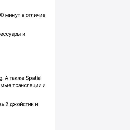
0 минут в отличие
сессуары и
. А также Spatial
рямые трансляции и
овый джойстик и