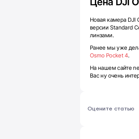
Цена DJI 
Новая камера DJI 
версии Standard 
линзами.
Ранее мы уже дел
Osmo Pocket 4
.
На нашем сайте n
Вас ну очень инт
Оцените статью