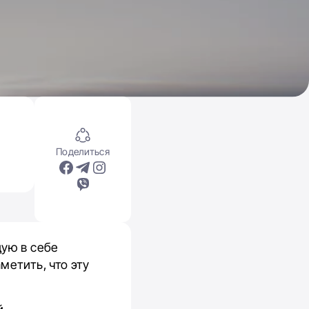
Поделиться
щую в себе
метить, что эту