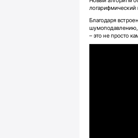
Новый алгоритм о
логарифмический 
Благодаря встрое
шумоподавлению, з
– это не просто к