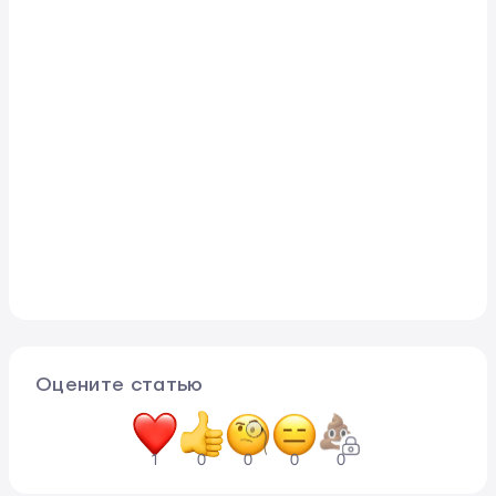
Оцените статью
1
0
0
0
0