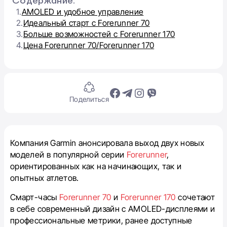
Содержание:
1.
AMOLED и удобное управление
2.
Идеальный старт с Forerunner 70
3.
Больше возможностей с Forerunner 170
4.
Цена Forerunner 70/Forerunner 170
Поделиться
Компания Garmin анонсировала выход двух новых
моделей в популярной серии
Forerunner
,
ориентированных как на начинающих, так и
опытных атлетов.
Смарт-часы
Forerunner 70
и
Forerunner 170
сочетают
в себе современный дизайн с AMOLED-дисплеями и
профессиональные метрики, ранее доступные