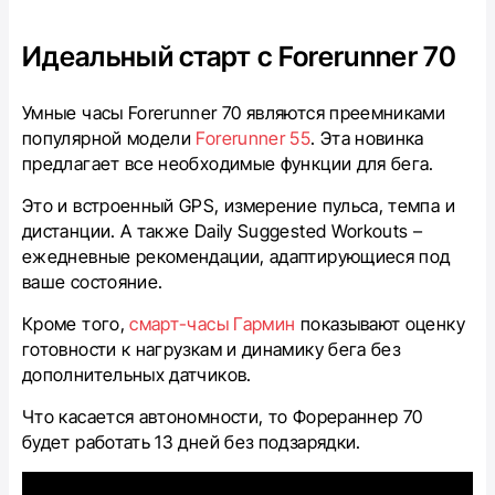
Идеальный старт с Forerunner 70
Умные часы Forerunner 70 являются преемниками
популярной модели
Forerunner 55
. Эта новинка
предлагает все необходимые функции для бега.
Это и встроенный GPS, измерение пульса, темпа и
дистанции. А также Daily Suggested Workouts –
ежедневные рекомендации, адаптирующиеся под
ваше состояние.
Кроме того,
смарт-часы Гармин
показывают оценку
готовности к нагрузкам и динамику бега без
дополнительных датчиков.
Что касается автономности, то Форераннер 70
будет работать 13 дней без подзарядки.