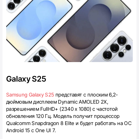
Galaxy S25
Samsung Galaxy S25
представят с плоским 6,2-
дюймовым дисплеем Dynamic AMOLED 2X,
разрешением FullHD+ (2340 x 1080) с частотой
обновления 120 Гц. Модель получит процессор
Qualcomm Snapdragon 8 Elite и будет работать на ОС
Android 15 с One UI 7.