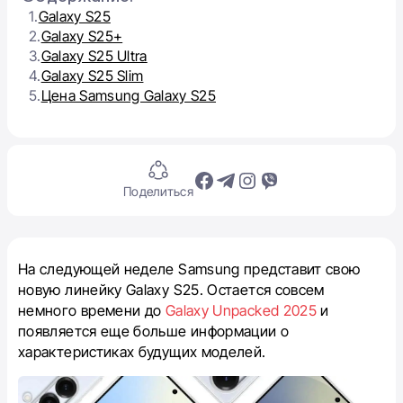
1.
Galaxy S25
2.
Galaxy S25+
3.
Galaxy S25 Ultra
4.
Galaxy S25 Slim
5.
Цена Samsung Galaxy S25
Поделиться
На следующей неделе Samsung представит свою
новую линейку Galaxy S25. Остается совсем
немного времени до
Galaxy Unpacked 2025
и
появляется еще больше информации о
характеристиках будущих моделей.