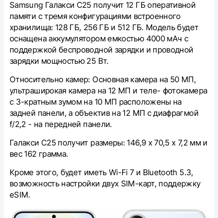
Samsung Галакси С25 получит 12 ГБ оперативной
памяти с тремя конфигурациями встроенного
хранилища: 128 ГБ, 256 ГБ и 512 ГБ. Модель будет
оснащена аккумулятором емкостью 4000 мАч с
поддержкой беспроводной зарядки и проводной
зарядки мощностью 25 Вт.
Относительно к
амер: Основная камера на 50 МП,
ультраширокая камера на 12 МП и теле- фотокамера
с 3-кратным зумом на 10 МП расположены на
задней панели, а объектив на 12 МП с диафрагмой
f/2,2 - на передней панели.
Галакси С25 получит размеры: 146,9 x 70,5 x 7,2 мм и
вес 162 грамма.
Кроме этого, будет иметь Wi-Fi 7 и Bluetooth 5.3,
возможность настройки двух SIM-карт, поддержку
eSIM.